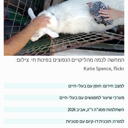
חשה לכמה מהליקויים הנפוצים בפינות חי. צילום:
Katie Spence, flic
צב חירום: חוסן עם בעלי-חיים
רכי שיעור למפגשים עם בעלי-חיים
תלמות פסג"ה ר"ג, אביב 2026
ורה: תוכנית דו-קיום עם סנוניות