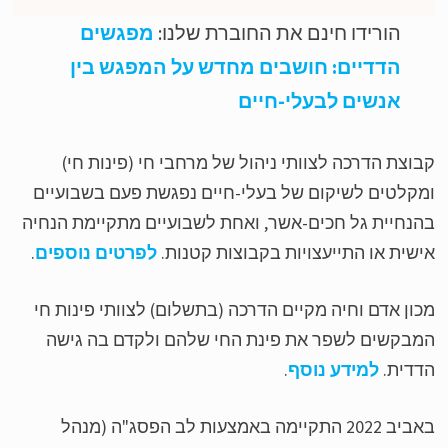
הורידו חינם את החוברת שלנו:
מפגשים
הדדיים: חושבים מחדש על המפגש בין
אנשים לבעלי-חיים
וצת הדרכה לצוותי ניהול של מרחבי חי (פינות חי)
קלטים לשיקום של בעלי-חיים נפגשת פעם בשבועיים
נחיית גל חכים-אשר, ואחת לשבועיים מתקיימת הנחיה
שית או התייעצויות בקבוצות קטנות.
לפרטים נוספים
.
ון אדם וחיה מקיים הדרכה (בתשלום) לצוותי פינות חי
בקשים לשפר את פינת החי שלהם ולקדם בה גישה
דית.
למידע נוסף
.
באביב 2022 התקיימה באמצעות לב הפסג"ה (מנהל