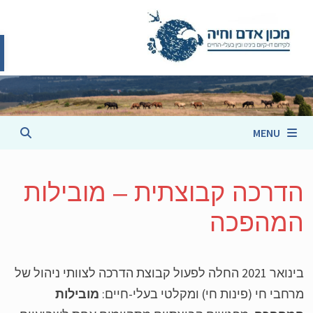
פת
cont
MENU
דרכה קבוצתית – מובילות
מהפכה
בינואר 2021 החלה לפעול קבוצת הדרכה לצוותי ניהול של
חבי חי (פינות חי) ומקלטי בעלי-חיים:
מובילות