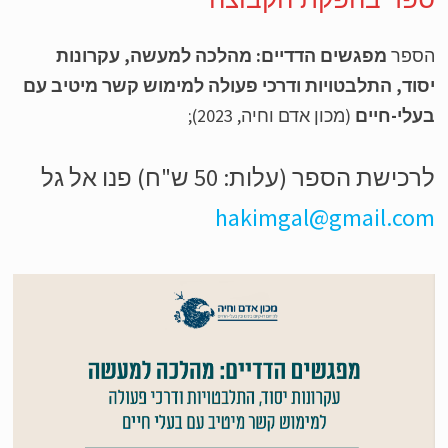
ספר
מפגשים הדדיים: מהלכה למעשה, עקרונות
וד, התלבטויות ודרכי פעולה למימוש קשר מיטיב עם
לי-חיים
(מכון אדם וחיה, 2023);
כישת הספר (עלות: 50 ש"ח) פנו אל גל
hakimgal@gmail.co