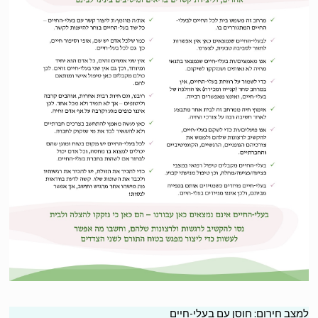
צב חירום: חוסן עם בעלי-חיים