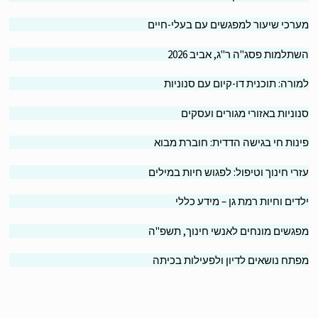
רכי שיעור למפגשים עם בעלי-חיים
תלמות פסג"ה ר"ג, אביב 2026
ורה: תוכנית דו-קיום עם סנוניות
וניות באזורי מגורים ועסקים
נות חי בגישה הדדית: חוברת מבוא
רי חינוך וטיפול: לפגוש חיות במילים
דים וחיות רמת גן – מידע כללי
גשים מונחים לאנשי חינוך, תשפ"ה
תח נושאים לדיון ולפעילות בכיתה