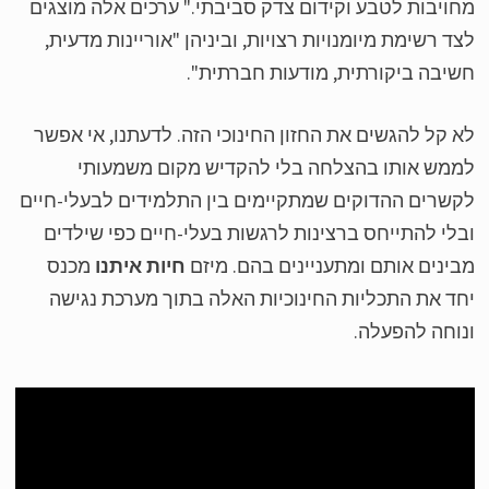
ויבות לטבע וקידום צדק סביבתי." ערכים אלה מוצגים
ד רשימת מיומנויות רצויות, וביניהן "אוריינות מדעית,
יבה ביקורתית, מודעות חברתית".
 קל להגשים את החזון החינוכי הזה. לדעתנו, אי אפשר
מש אותו בהצלחה בלי להקדיש מקום משמעותי
שרים ההדוקים שמתקיימים בין התלמידים לבעלי-חיים
לי להתייחס ברצינות לרגשות בעלי-חיים כפי שילדים
ינים אותם ומתעניינים בהם. מיזם
חיות איתנו
מכנס
ד את התכליות החינוכיות האלה בתוך מערכת נגישה
וחה להפעלה.