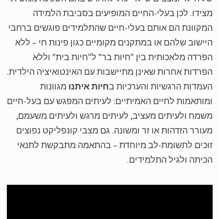
ידו. לכן בעלי-החיים המופיעים בסביבת הלמידה
קוונת הם אותם בעלי-חיים שהתלמידים פוגשים ברחבי
ישוב שלהם או במתקנים מקומיים כגון פינות חי – ללא
רדה מלאכותית בין "חיות בר" ל"חיות בית" וללא
רדות אחרות שאינן מתיישבות עם האינטואיציה הילדית.
מדות הרגשיות והערכיות ב
חיות איתנו
מגוונות
ותאמות לחיים האמיתיים: לעיתים המפגש עם בעל-חיים
מח ולעיתים מעציב, לעיתים מרגש ולעיתים משעמם,
ורר הזדהות או זר ומשונה. גם מצבי קונפליקט נפוצים
כים לתשומת-לב מיוחדת – בהתאמה מתבקשת לתנאי
יתה ולגיל התלמידים.