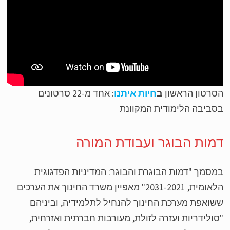
רטון הראשון
ב
חיות איתנו
: אחד מ-22 סרטונים
ביבה הלימודית המקוונת
מות הבוגר ועבודת המורה
סמך "דמות הבוגרת והבוגר: המדיניות הפדגוגית
הלאומית, 2031-2021" מאפיין משרד החינוך את הערכים
ואפת מערכת החינוך להנחיל לתלמידיה, וביניהם
ולידריות ועזרה לזולת, מעורבות חברתית ואזרחית,