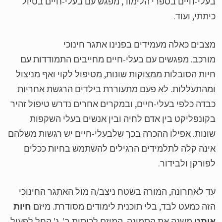
לי-חיים בספרי הלימוד, מפגש עם בעלי-חיים בטיול
תתי, ועוד.
בים כאלה מעמידים בפנינו אתגר חינוכי
רכב. מפגשים עם בעלי-חיים מחייבים התמודדות עם
ות הסובלות ממצוקות שונות, מטיפול לקוי ואף מניצול
התעללות. לא פעם מתעוררת בילדים הרגשת אחריות
דה כלפי בעלי-חיים, ובמקרים אחרים נדרש טיפול זהיר
ונפליקט בין אדם לחיה ובין אנשים בעלי השקפות
נות. אפילו ההכרה בכך שלבעלי-חיים יש רגשות משלהם
נה קלה לתלמידים הרגילים להשתמש בחיות ככלים
ורקן ולבידור.
 לאחרונה, המורה בשטח ניצב/ה מול האתגר החינוכי
ה כמעט לבד, בלי תוכנית לימודים מסודרת. מיזם
חיות
תנו
משנה את התמונה. המיזם לכיתות ב'-ג' החל לפעול