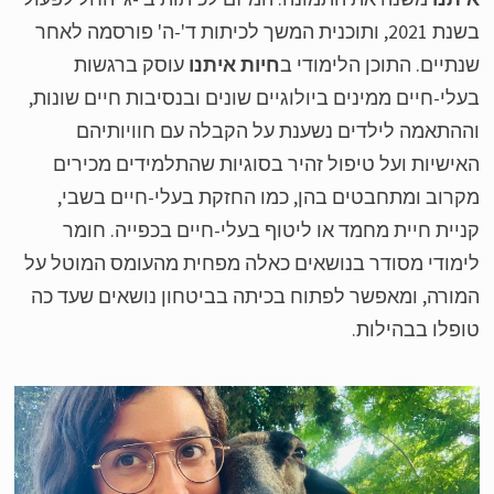
בשנת 2021, ותוכנית המשך לכיתות ד'-ה' פורסמה לאחר
תיים. התוכן הלימודי ב
חיות איתנו
עוסק ברגשות
לי-חיים ממינים ביולוגיים שונים ובנסיבות חיים שונות,
התאמה לילדים נשענת על הקבלה עם חוויותיהם
ישיות ועל טיפול זהיר בסוגיות שהתלמידים מכירים
רוב ומתחבטים בהן, כמו החזקת בעלי-חיים בשבי,
יית חיית מחמד או ליטוף בעלי-חיים בכפייה. חומר
מודי מסודר בנושאים כאלה מפחית מהעומס המוטל על
ורה, ומאפשר לפתוח בכיתה בביטחון נושאים שעד כה
פלו בבהילות.