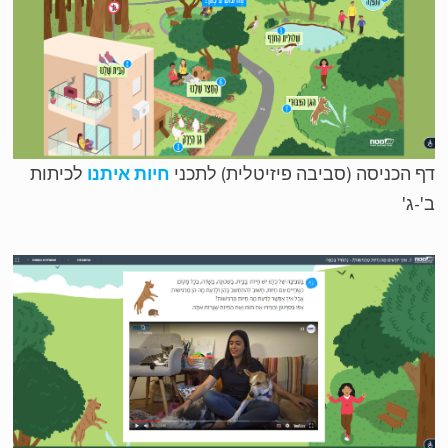
 הכניסה (סביבה פיזיטלית) לתכני
חיות איתנו
לכיתות
-ג'