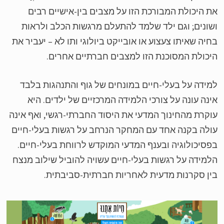
 היכולת המבורכת הזו על מצבים בין-אישיים רבים
ונים; וגם ילד שלמד להתעלם מרגשות הכלב ולראות
יה שאיתו צעצוע או אובייקט ביולוגי ותו לא – יעביר את
כולת המסוכנת הזו למצבים חברתיים אחרים.
ידה על בעלי-חיים במונחים של גוף והתנהגות בלבד
נה עונה על צורכי הלמידה המרכזיים של ילדים. היא
קרת מהחינוך המדעי את היסוד החברתי-רגשי, ואף אינה
לה בקנה אחד עם המחקר הנרחב על רגשות בעלי-חיים
סיכולוגיה ובענף המדעי המוקדש לרווחת בעלי-חיים.
מידה על רגשות בעלי-חיים עשויה להוביל שילוב מנצח
ן סקרנות מדעית לאחריות חברתית-סביבתית.