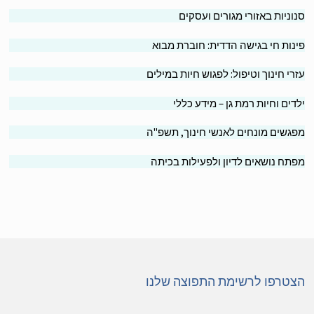
וניות באזורי מגורים ועסקים
נות חי בגישה הדדית: חוברת מבוא
רי חינוך וטיפול: לפגוש חיות במילים
דים וחיות רמת גן – מידע כללי
גשים מונחים לאנשי חינוך, תשפ"ה
תח נושאים לדיון ולפעילות בכיתה
טרפו לרשימת התפוצה שלנו