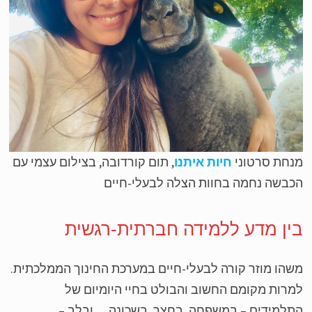
חת סרטוני
חיות איתנו
, תום קורדובה, בצילום עצמי עם
בשה נחמה בחוות הצלה לבעלי-חיים
ין מדע ללמידה חברתית-רגשית
הו מוזר קורה לבעלי-חיים במערכת החינוך הממלכתית.
רות מקומם החשוב והבולט בחיי היומיום של
למידים – במשפחה, בחצר, בשכונה… ובלב –